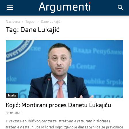
Naslovna
Tagovi
Dane Lukajić
Tag: Dane Lukajić
Srpska
Kojić: Montirani proces Danetu Lukajiću
03.01.2020.
Direktor Republičkog centra za istraživanje rata, ratnih zločina i
traženje nestalih lica Milorad Kojić izjavio je danas Srni da se pravosuđe