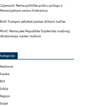
Cvijanović: Nema političke priče u prilogu o
Memorijalnom centru Srebrenica
Bivši Trampov advokat postao državni tužilac
Minić: Nema jake Republike Srpske bez snažnog
obrazovanja, nauke i kulture
Kategorije
Naslovna
Srpska
BiH
Srbija
Region
Svijet