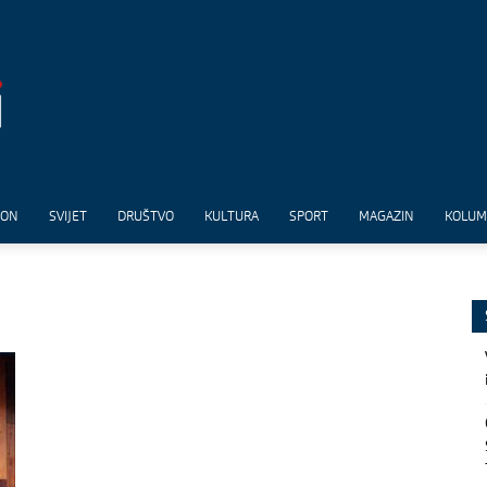
ION
SVIJET
DRUŠTVO
KULTURA
SPORT
MAGAZIN
KOLU