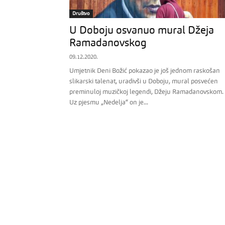
Društvo
U Doboju osvanuo mural Džeja
Ramadanovskog
09.12.2020.
Umjetnik Deni Božić pokazao je još jednom raskošan
slikarski talenat, uradivši u Doboju, mural posvećen
preminuloj muzičkoj legendi, Džeju Ramadanovskom.
Uz pjesmu „Nedelja“ on je...