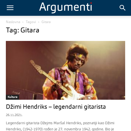
Naslovna
Tagovi
Gitara
Tag: Gitara
Kultura
Džimi Hendriks – legendarni gitarista
26.11.2021.
Legendarni gitarista Džejms Maršal Hendriks, poznatiji kao Džimi
Hendriks, (1942-1970) rođen je 27. novembra 1942. godine. Bio je