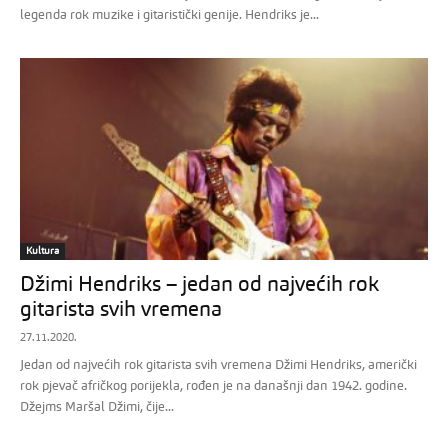
legenda rok muzike i gitaristički genije. Hendriks je...
Kultura
Džimi Hendriks – jedan od najvećih rok
gitarista svih vremena
27.11.2020.
Jedan od najvećih rok gitarista svih vremena Džimi Hendriks, američki
rok pjevač afričkog porijekla, rođen je na današnji dan 1942. godine.
Džejms Maršal Džimi, čije...