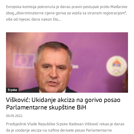
Evropska komisija pokrenula je danas pravni postupak protiv Mađarske
zbog „diskriminatorne cijene goriva za vozila sa stranom registracijom“,
više od mjesec dana nakon što...
Srpska
Višković: Ukidanje akciza na gorivo posao
Parlamentarne skupštine BiH
09.05.2022.
Predsjednik Vlade Republike Srpske Radovan Višković rekao je danas
da je ukidanje akciza na naftne derivate posao Parlamentarne