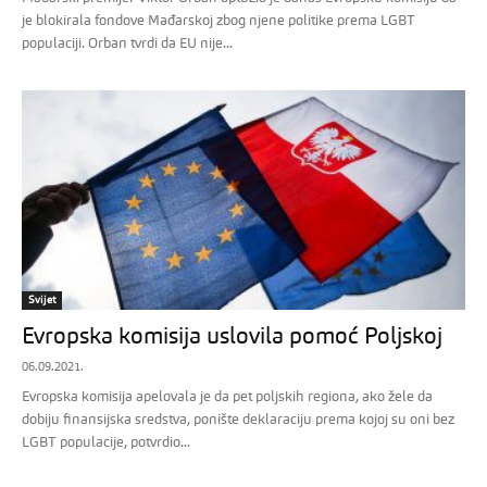
je blokirala fondove Mađarskoj zbog njene politike prema LGBT
populaciji. Orban tvrdi da EU nije...
Svijet
Evropska komisija uslovila pomoć Poljskoj
06.09.2021.
Evropska komisija apelovala je da pet poljskih regiona, ako žele da
dobiju finansijska sredstva, ponište deklaraciju prema kojoj su oni bez
LGBT populacije, potvrdio...