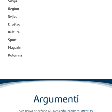
Srbija
Region
Svijet
Društvo
Kultura
Sport
Magazin
Kolumna
Sva prava pridržana © 2026
redakcija@argumenti.rs