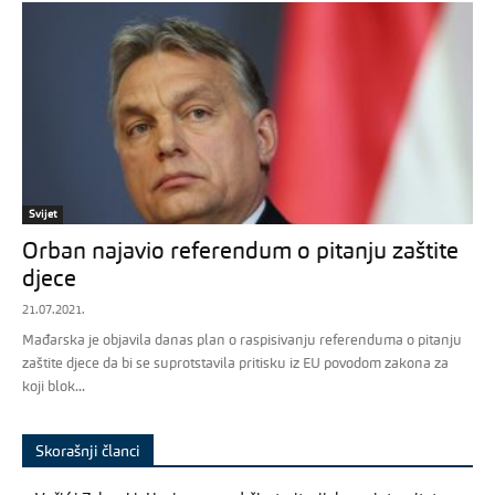
Svijet
Orban najavio referendum o pitanju zaštite
djece
21.07.2021.
Mađarska je objavila danas plan o raspisivanju referenduma o pitanju
zaštite djece da bi se suprotstavila pritisku iz EU povodom zakona za
koji blok...
Skorašnji članci