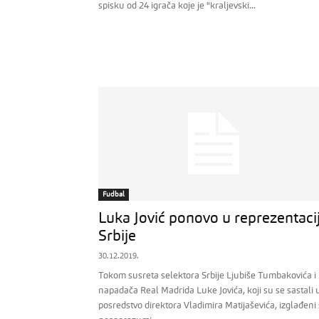
spisku od 24 igrača koje je "kraljevski...
Fudbal
Luka Jović ponovo u reprezentacij
Srbije
30.12.2019.
Tokom susreta selektora Srbije Ljubiše Tumbakovića i
napadača Real Madrida Luke Jovića, koji su se sastali 
posredstvo direktora Vladimira Matijaševića, izglađeni 