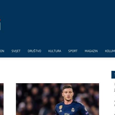
ION
SVIJET
DRUŠTVO
KULTURA
SPORT
MAGAZIN
KOLU