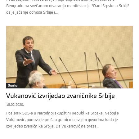
Beogradu na svečanom otvaranju manifestacije "Dani Srpske u Srbiji"
da je jačanje odnosa Srbije i...
Srpska
Vukanović izvrijeđao zvaničnike Srbije
18.02.2020.
Poslanik SDS-a u Narodnoj skupštini Republike Srpske, Nebojša
Vukanović, ponovo je prešao granicu u svojim govorima kada je
izvrijeđao zvaničnike Srbije. Da Vukanović ne preza...