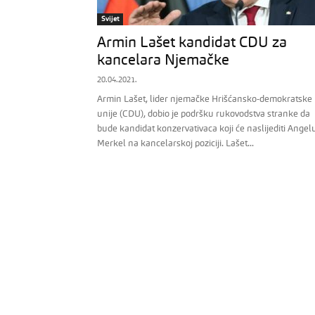
Svijet
Armin Lašet kandidat CDU za
kancelara Njemačke
20.04.2021.
Armin Lašet, lider njemačke Hrišćansko-demokratske
unije (CDU), dobio je podršku rukovodstva stranke da
bude kandidat konzervativaca koji će naslijediti Angel
Merkel na kancelarskoj poziciji. Lašet...