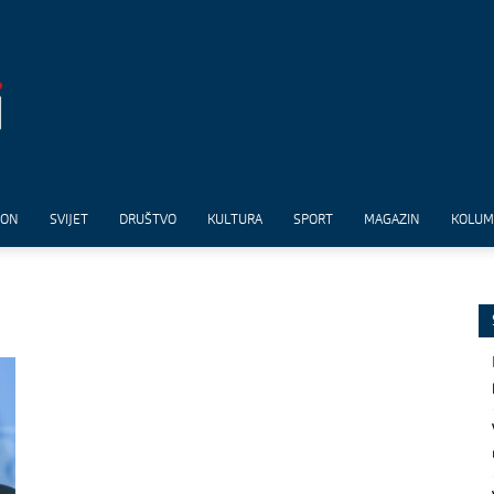
ION
SVIJET
DRUŠTVO
KULTURA
SPORT
MAGAZIN
KOLU