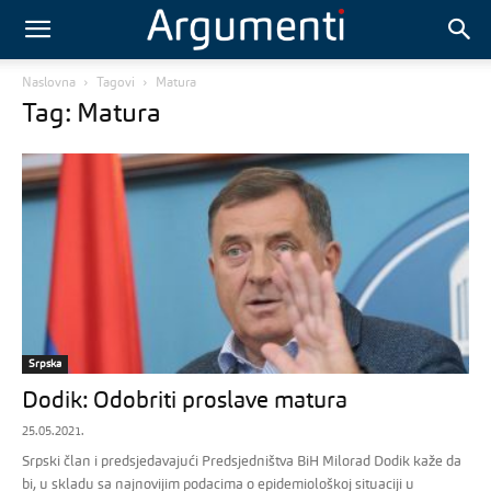
Naslovna
Tagovi
Matura
Tag: Matura
Srpska
Dodik: Odobriti proslave matura
25.05.2021.
Srpski član i predsjedavajući Predsjedništva BiH Milorad Dodik kaže da
bi, u skladu sa najnovijim podacima o epidemiološkoj situaciji u