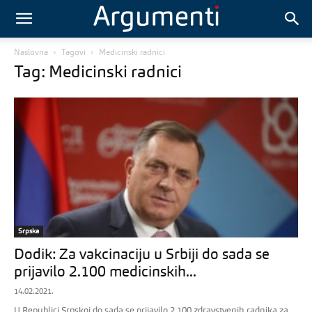
Naslovna
Tagovi
Medicinski radnici
Tag: Medicinski radnici
Srpska
Dodik: Za vakcinaciju u Srbiji do sada se
prijavilo 2.100 medicinskih...
14.02.2021.
U Republici Srpskoj do sada se prijavilo 2.100 zdravstvenih radnika za