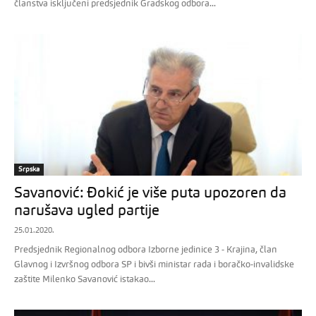
članstva isključeni predsjednik Gradskog odbora...
Srpska
Savanović: Đokić je više puta upozoren da
narušava ugled partije
25.01.2020.
Predsjednik Regionalnog odbora Izborne jedinice 3 - Krajina, član
Glavnog i Izvršnog odbora SP i bivši ministar rada i boračko-invalidske
zaštite Milenko Savanović istakao...