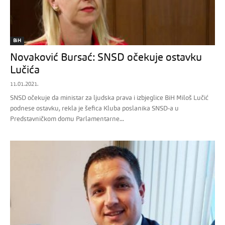
BiH
Novaković Bursać: SNSD očekuje ostavku
Lučića
11.01.2021.
SNSD očekuje da ministar za ljudska prava i izbjeglice BiH Miloš Lučić
podnese ostavku, rekla je šefica Kluba poslanika SNSD-a u
Predstavničkom domu Parlamentarne...