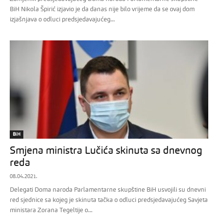
BiH Nikola Špirić izjavio je da danas nije bilo vrijeme da se ovaj dom
izjašnjava o odluci predsjedavajućeg...
BiH
Smjena ministra Lučića skinuta sa dnevnog
reda
08.04.2021.
Delegati Doma naroda Parlamentarne skupštine BiH usvojili su dnevni
red sjednice sa kojeg je skinuta tačka o odluci predsjedavajućeg Savjeta
ministara Zorana Tegeltije o...