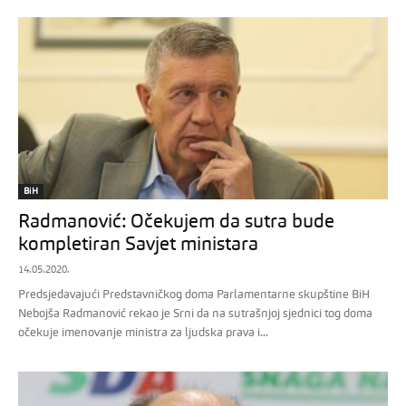
BiH
Radmanović: Očekujem da sutra bude
kompletiran Savjet ministara
14.05.2020.
Predsjedavajući Predstavničkog doma Parlamentarne skupštine BiH
Nebojša Radmanović rekao je Srni da na sutrašnjoj sjednici tog doma
očekuje imenovanje ministra za ljudska prava i...