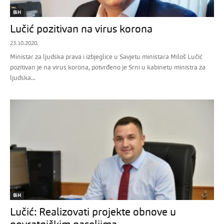
BiH
Lučić pozitivan na virus korona
23.10.2020.
Ministar za ljudska prava i izbjeglice u Savjetu ministara Miloš Lučić
pozitivan je na virus korona, potvrđeno je Srni u kabinetu ministra za
ljudska...
BiH
Lučić: Realizovati projekte obnove u