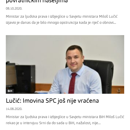
povratničkim naseljima
08.10.2020.
Ministar za ljudska prava i izbjeglice u Savjetu ministara Miloš Lučić
izjavio je danas da je bilo mnogo opstrukcija kada je riječ o obnovi...
BiH
Lučić: Imovina SPC još nije vraćena
14.08.2020.
Ministar za ljudska prava i izbjeglice u Savjetu ministara BiH Miloš Lučić
rekao je u intervjuu Srni da do sada u BiH, nažalost, nije...