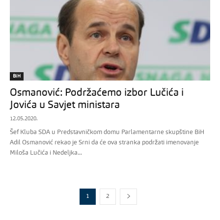
BiH
Osmanović: Podržaćemo izbor Lučića i
Jovića u Savjet ministara
12.05.2020.
Šef Kluba SDA u Predstavničkom domu Parlamentarne skupštine BiH
Adil Osmanović rekao je Srni da će ova stranka podržati imenovanje
Miloša Lučića i Nedeljka...
1
2