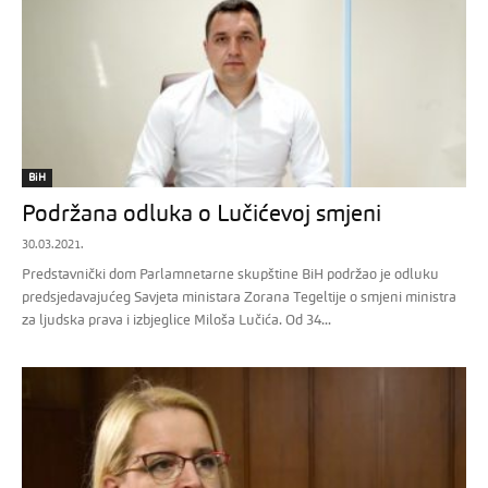
BiH
Podržana odluka o Lučićevoj smjeni
30.03.2021.
Predstavnički dom Parlamnetarne skupštine BiH podržao je odluku
predsjedavajućeg Savjeta ministara Zorana Tegeltije o smjeni ministra
za ljudska prava i izbjeglice Miloša Lučića. Od 34...