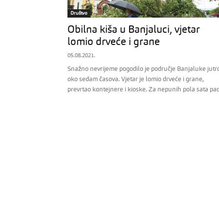
Društvo
Obilna kiša u Banjaluci, vjetar
lomio drveće i grane
05.08.2021.
Snažno nevrijeme pogodilo je područje Banjaluke jutr
oko sedam časova. Vjetar je lomio drveće i grane,
prevrtao kontejnere i kioske. Za nepunih pola sata pao.