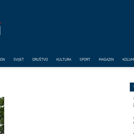
ION
SVIJET
DRUŠTVO
KULTURA
SPORT
MAGAZIN
KOLU