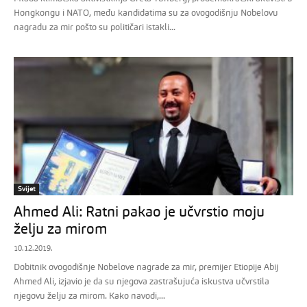
Hongkongu i NATO, među kandidatima su za ovogodišnju Nobelovu
nagradu za mir pošto su političari istakli...
Svijet
Ahmed Ali: Ratni pakao je učvrstio moju
želju za mirom
10.12.2019.
Dobitnik ovogodišnje Nobelove nagrade za mir, premijer Etiopije Abij
Ahmed Ali, izjavio je da su njegova zastrašujuća iskustva učvrstila
njegovu želju za mirom. Kako navodi,...