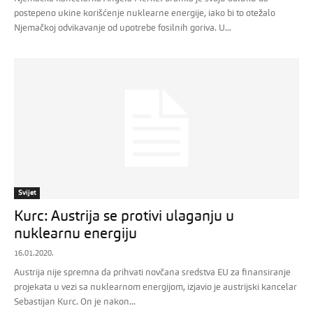
postepeno ukine korišćenje nuklearne energije, iako bi to otežalo
Njemačkoj odvikavanje od upotrebe fosilnih goriva. U...
Svijet
Kurc: Austrija se protivi ulaganju u
nuklearnu energiju
16.01.2020.
Austrija nije spremna da prihvati novčana sredstva EU za finansiranje
projekata u vezi sa nuklearnom energijom, izjavio je austrijski kancelar
Sebastijan Kurc. On je nakon...