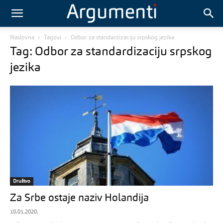
Naslovna
Tagovi
Odbor za standardizaciju srpskog jezika
Tag: Odbor za standardizaciju srpskog
jezika
Društvo
Za Srbe ostaje naziv Holandija
10.01.2020.