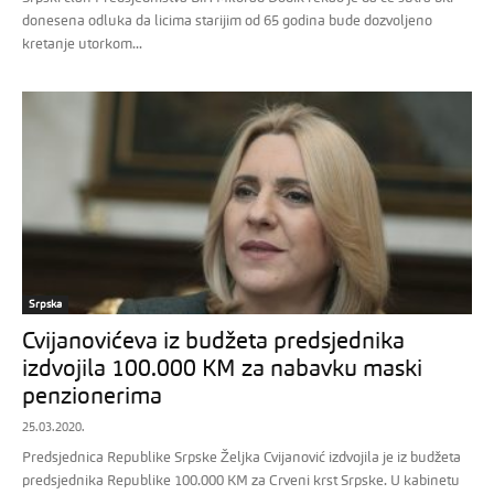
donesena odluka da licima starijim od 65 godina bude dozvoljeno
kretanje utorkom...
Srpska
Cvijanovićeva iz budžeta predsjednika
izdvojila 100.000 KM za nabavku maski
penzionerima
25.03.2020.
Predsjednica Republike Srpske Željka Cvijanović izdvojila je iz budžeta
predsjednika Republike 100.000 KM za Crveni krst Srpske. U kabinetu