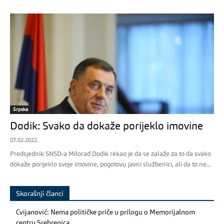
Srpska
Dodik: Svako da dokaže porijeklo imovine
07.02.2022.
Predsjednik SNSD-a Milorad Dodik rekao je da se zalaže za to da svako
dokaže porijeklo svoje imovine, pogotovu javni službenici, ali da to ne...
Skorašnji članci
Cvijanović: Nema političke priče u prilogu o Memorijalnom
centru Srebrenica