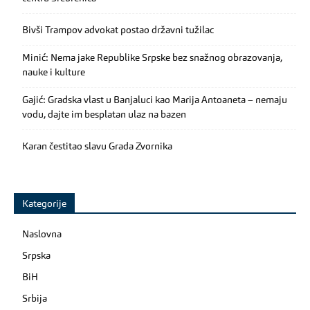
Bivši Trampov advokat postao državni tužilac
Minić: Nema jake Republike Srpske bez snažnog obrazovanja,
nauke i kulture
Gajić: Gradska vlast u Banjaluci kao Marija Antoaneta – nemaju
vodu, dajte im besplatan ulaz na bazen
Karan čestitao slavu Grada Zvornika
Kategorije
Naslovna
Srpska
BiH
Srbija