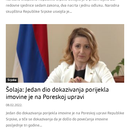
redovne sjednice sedam zakona, dva nacrta i jednu odluku. Narodna
skupština Republike Srpske usvojila je...
Srpska
Šolaja: Jedan dio dokazivanja porijekla
imovine je na Poreskoj upravi
08.02.2022.
Jedan dio dokazivanja porijekla imovine je na Poreskoj upravi Republike
Srpske, a tiče se dokazivanja da je došlo do povećanja imovine
posljednje tri godine...