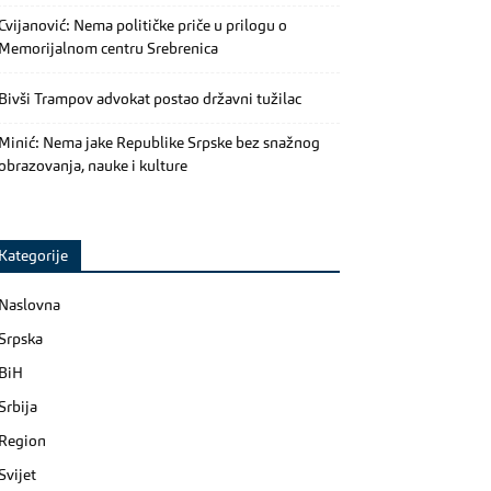
Cvijanović: Nema političke priče u prilogu o
Memorijalnom centru Srebrenica
Bivši Trampov advokat postao državni tužilac
Minić: Nema jake Republike Srpske bez snažnog
obrazovanja, nauke i kulture
Kategorije
Naslovna
Srpska
BiH
Srbija
Region
Svijet