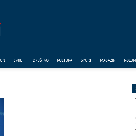
ION
SVIJET
DRUŠTVO
KULTURA
SPORT
MAGAZIN
KOLU