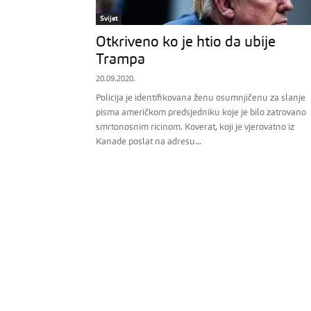
Svijet
Otkriveno ko je htio da ubije
Trampa
20.09.2020.
Policija je identifikovana ženu osumnjičenu za slanje
pisma američkom predsjedniku koje je bilo zatrovano
smrtonosnim ricinom. Koverat, koji je vjerovatno iz
Kanade poslat na adresu...