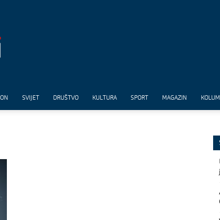
ION
SVIJET
DRUŠTVO
KULTURA
SPORT
MAGAZIN
KOLU