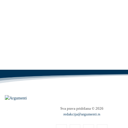
Sva prava pridržana © 2026
redakcija@argumenti.rs