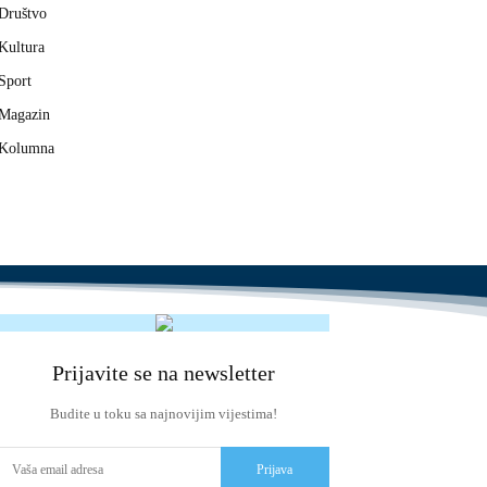
Društvo
Kultura
Sport
Magazin
Kolumna
Prijavite se na newsletter
Budite u toku sa najnovijim vijestima!
Prijava