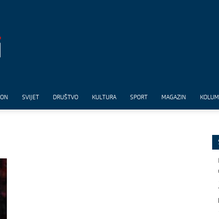
ION
SVIJET
DRUŠTVO
KULTURA
SPORT
MAGAZIN
KOLU