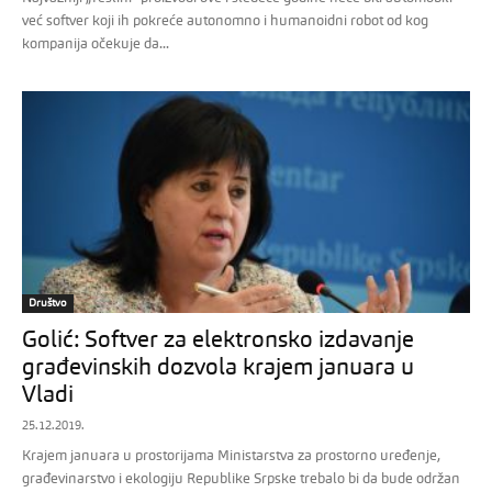
već softver koji ih pokreće autonomno i humanoidni robot od kog
kompanija očekuje da...
Društvo
Golić: Softver za elektronsko izdavanje
građevinskih dozvola krajem januara u
Vladi
25.12.2019.
Krajem januara u prostorijama Ministarstva za prostorno uređenje,
građevinarstvo i ekologiju Republike Srpske trebalo bi da bude održan