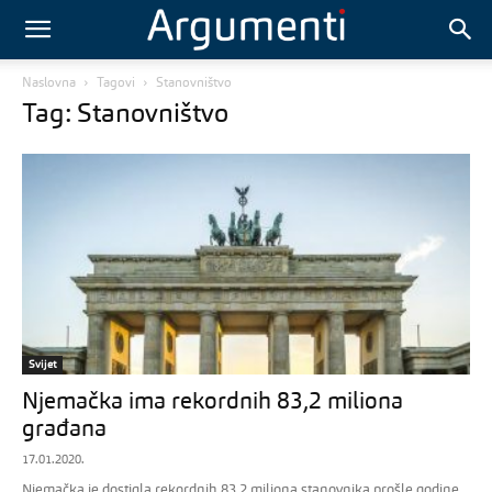
Naslovna
Tagovi
Stanovništvo
Tag: Stanovništvo
Svijet
Njemačka ima rekordnih 83,2 miliona
građana
17.01.2020.
Njemačka je dostigla rekordnih 83,2 miliona stanovnika prošle godine