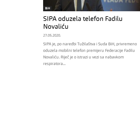
BiH
SIPA oduzela telefon Fadilu
Novaliću
27.05.2020.
SIPA je, po naredbi Tužilaštva i Suda BiH, privremeno
oduzela mobilni telefon premijeru Federacije Fadilu
Novaliću. Riječ je o istrazi u vezi sa nabavkom
respiratora...