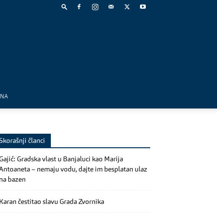
MNA
Skorašnji članci
Gajić: Gradska vlast u Banjaluci kao Marija
Antoaneta – nemaju vodu, dajte im besplatan ulaz
na bazen
Karan čestitao slavu Grada Zvornika