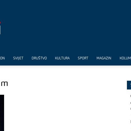
ION
SVIJET
DRUŠTVO
KULTURA
SPORT
MAGAZIN
KOLU
um