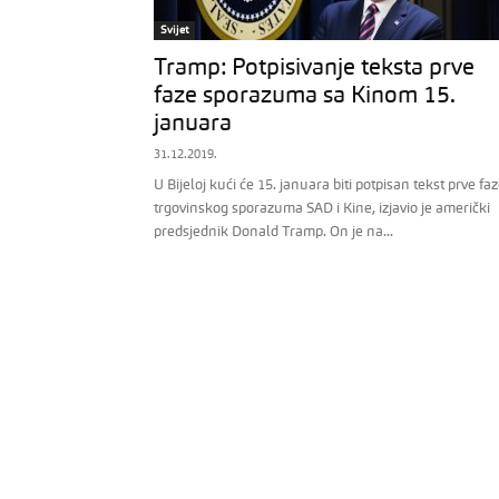
Svijet
Tramp: Potpisivanje teksta prve
faze sporazuma sa Kinom 15.
januara
31.12.2019.
U Bijeloj kući će 15. januara biti potpisan tekst prve fa
trgovinskog sporazuma SAD i Kine, izjavio je američki
predsjednik Donald Tramp. On je na...