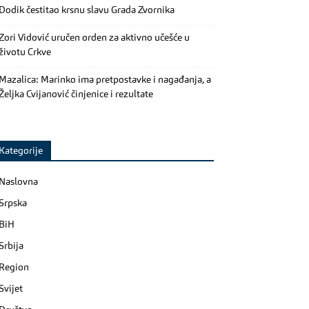
Dodik čestitao krsnu slavu Grada Zvornika
Zori Vidović uručen orden za aktivno učešće u
životu Crkve
Mazalica: Marinko ima pretpostavke i nagađanja, a
Željka Cvijanović činjenice i rezultate
Kategorije
Naslovna
Srpska
BiH
Srbija
Region
Svijet