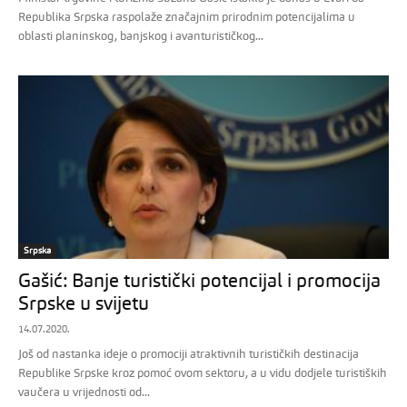
Republika Srpska raspolaže značajnim prirodnim potencijalima u
oblasti planinskog, banjskog i avanturističkog...
Srpska
Gašić: Banje turistički potencijal i promocija
Srpske u svijetu
14.07.2020.
Još od nastanka ideje o promociji atraktivnih turističkih destinacija
Republike Srpske kroz pomoć ovom sektoru, a u vidu dodjele turistiških
vaučera u vrijednosti od...