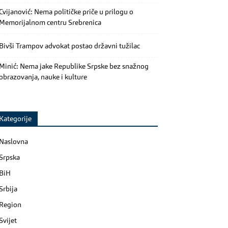
Cvijanović: Nema političke priče u prilogu o
Memorijalnom centru Srebrenica
Bivši Trampov advokat postao državni tužilac
Minić: Nema jake Republike Srpske bez snažnog
obrazovanja, nauke i kulture
Kategorije
Naslovna
Srpska
BiH
Srbija
Region
Svijet