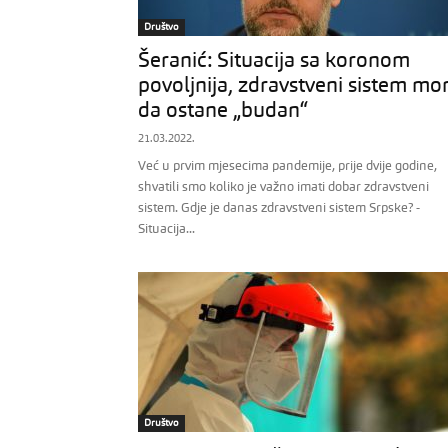
Društvo
Šeranić: Situacija sa koronom
povoljnija, zdravstveni sistem mo
da ostane „budan“
21.03.2022.
Već u prvim mjesecima pandemije, prije dvije godine,
shvatili smo koliko je važno imati dobar zdravstveni
sistem. Gdje je danas zdravstveni sistem Srpske? -
Situacija...
Društvo