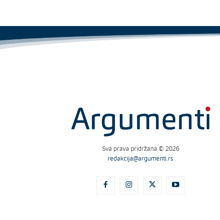
Sva prava pridržana © 2026
redakcija@argumenti.rs