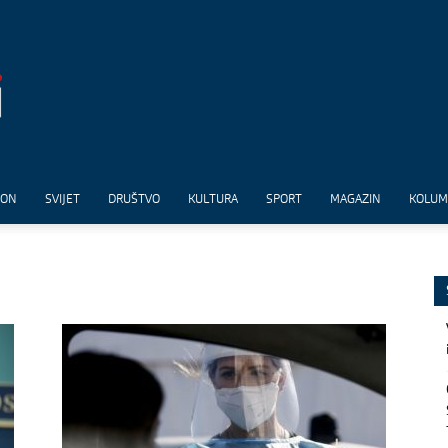
ION
SVIJET
DRUŠTVO
KULTURA
SPORT
MAGAZIN
KOLU