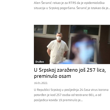
Alen Šeranić rekao je za RTRS da je epidemiološka
situacija u Srpskoj pogoršana. Šeranić je istakao da je..
Društvo
U Srpskoj zaraženo još 257 lica,
preminulo osam
16.01.2022.
U Republici Srpskoj u posljednja 24 časa virus korona
potvrđen je kod 257 osoba od testirane 661, a od
posljedica kovida 19 preminulo je...