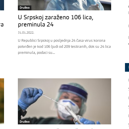
Društvo
U Srpskoj zaraženo 106 lica,
ra
preminula 24
31.01.2022.
U Republici Srpskoj u posljednja 24 časa virus korona
potvrđen je kod 106 ljudi od 209 testiranih, dok su 24 lica
preminula, podaci su...
Društvo