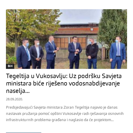
BiH
Tegeltija u Vukosavlju: Uz podršku Savjeta
ministara biće riješeno vodosnabdijevanje
naselja...
28.09.2020.
Predsjedavajući Savjeta ministara Zoran Tegeltija najavio je danas
nastavak pružanja pomoć opštini Vukosavlje radi rješavanja osnovnih
infrastrukturnih problema građana i naglasio da će projektom...