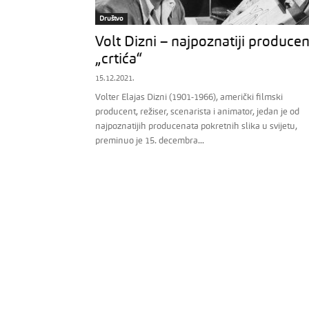
Društvo
Volt Dizni – najpoznatiji producen
„crtića“
15.12.2021.
Volter Elajas Dizni (1901-1966), američki filmski
producent, režiser, scenarista i animator, jedan je od
najpoznatijih producenata pokretnih slika u svijetu,
preminuo je 15. decembra...