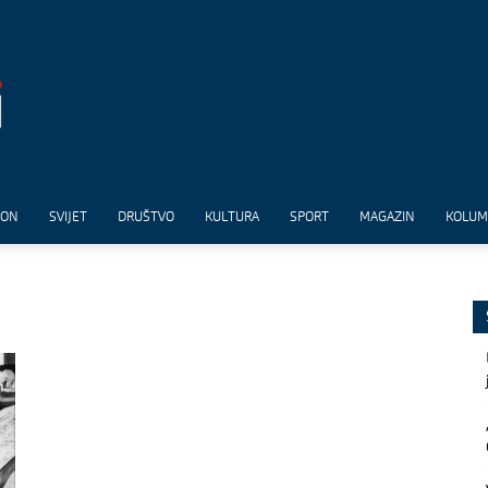
ION
SVIJET
DRUŠTVO
KULTURA
SPORT
MAGAZIN
KOLU