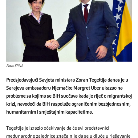
Foto: SRNA
Predsjedavajući Savjeta ministara Zoran Tegeltija danas je u
Sarajevu ambasadoru Njemačke Margret Uber ukazao na
probleme sa kojima se BiH suočava kada je riječ o migrantskoj
krizi, navodeći da BiH raspolaže ograničenim bezbjednosnim,
humanitarnim i smještajnim kapacitetima.
Tegeltija je izrazio očekivanje da će svi predstavnici
međunarodne zajednice značajnije da se uključe u rješavanje