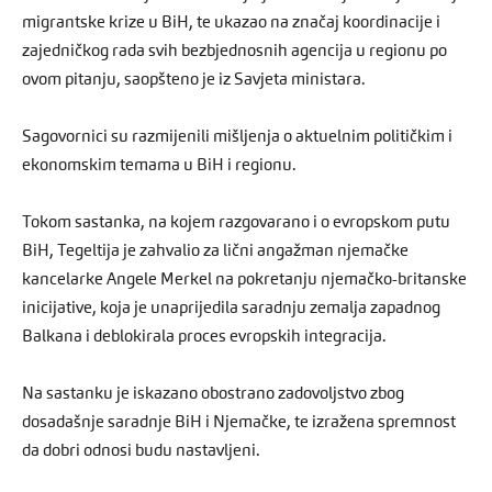
migrantske krize u BiH, te ukazao na značaj koordinacije i
zajedničkog rada svih bezbjednosnih agencija u regionu po
ovom pitanju, saopšteno je iz Savjeta ministara.
Sagovornici su razmijenili mišljenja o aktuelnim političkim i
ekonomskim temama u BiH i regionu.
Tokom sastanka, na kojem razgovarano i o evropskom putu
BiH, Tegeltija je zahvalio za lični angažman njemačke
kancelarke Angele Merkel na pokretanju njemačko-britanske
inicijative, koja je unaprijedila saradnju zemalja zapadnog
Balkana i deblokirala proces evropskih integracija.
Na sastanku je iskazano obostrano zadovoljstvo zbog
dosadašnje saradnje BiH i Njemačke, te izražena spremnost
da dobri odnosi budu nastavljeni.