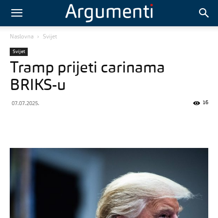
Naslovna
Svijet
Svijet
Tramp prijeti carinama
BRIKS-u
16
07.07.2025.