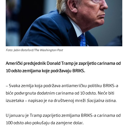
Foto: Jabin Botsford/The Washington Post
Američki predsjednik Donald Tramp je zaprijetio carinama od
10 odsto zemljama koje podržavaju BRIKS.
– Svaka zemlja koja podržava antiameričku politiku BRIKS-a
biće podvrgnuta dodatnim carinama od 10 odsto. Neće biti
izuzetaka – napisao je na društvenoj mreži
Socijalna istina.
U januaru je Tramp zaprijetio zemljama BRIKS-a carinama od
100 odsto ako pokušaju da zamjene dolar.