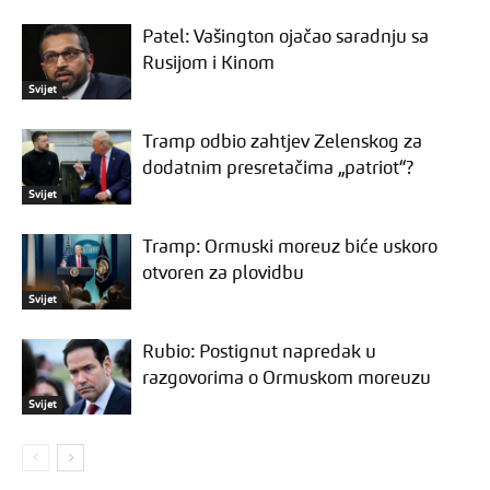
Patel: Vašington ojačao saradnju sa
Rusijom i Kinom
Svijet
Tramp odbio zahtjev Zelenskog za
dodatnim presretačima „patriot“?
Svijet
Tramp: Ormuski moreuz biće uskoro
otvoren za plovidbu
Svijet
Rubio: Postignut napredak u
razgovorima o Ormuskom moreuzu
Svijet