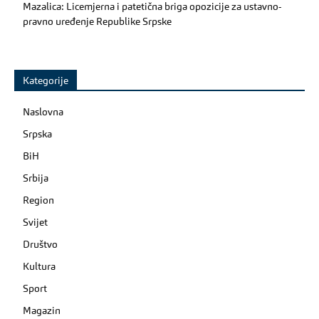
Mazalica: Licemjerna i patetična briga opozicije za ustavno-
pravno uređenje Republike Srpske
Kategorije
Naslovna
Srpska
BiH
Srbija
Region
Svijet
Društvo
Kultura
Sport
Magazin