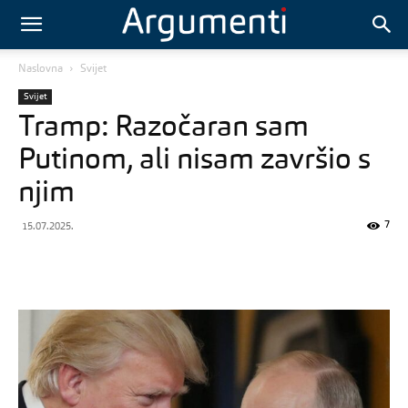
Naslovna
Svijet
Svijet
Tramp: Razočaran sam
Putinom, ali nisam završio s
njim
7
15.07.2025.