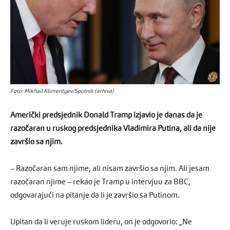
Foto: Mikhail Klimentyev/Sputnik (arhiva)
Američki predsjednik Donald Tramp izjavio je danas da je
razočaran u ruskog predsjednika Vladimira Putina, ali da nije
završio sa njim.
– Razočaran sam njime, ali nisam završio sa njim. Ali jesam
razočaran njime – rekao je Tramp u intervjuu za BBC,
odgovarajući na pitanje da li je završio sa Putinom.
Upitan da li veruje ruskom lideru, on je odgovorio: „Ne