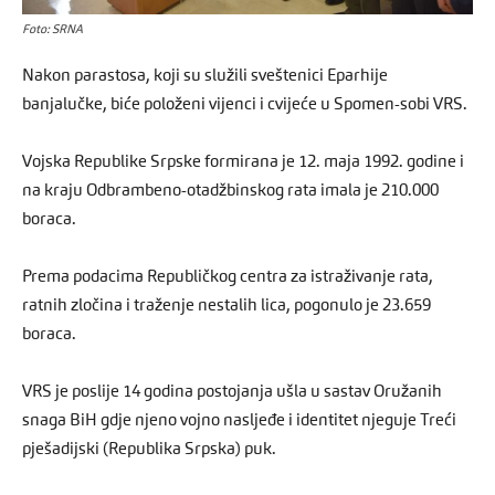
Foto: SRNA
Nakon parastosa, koji su služili sveštenici Eparhije
banjalučke, biće položeni vijenci i cvijeće u Spomen-sobi VRS.
Vojska Republike Srpske formirana je 12. maja 1992. godine i
na kraju Odbrambeno-otadžbinskog rata imala je 210.000
boraca.
Prema podacima Republičkog centra za istraživanje rata,
ratnih zločina i traženje nestalih lica, pogonulo je 23.659
boraca.
VRS je poslije 14 godina postojanja ušla u sastav Oružanih
snaga BiH gdje njeno vojno nasljeđe i identitet njeguje Treći
pješadijski (Republika Srpska) puk.