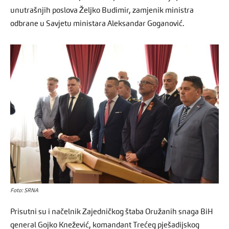
unutrašnjih poslova Željko Budimir, zamjenik ministra
odbrane u Savjetu ministara Aleksandar Goganović.
Foto: SRNA
Prisutni su i načelnik Zajedničkog štaba Oružanih snaga BiH
general Gojko Knežević, komandant Trećeg pješadijskog