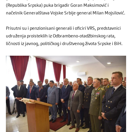
(Republika Srpska) puka brigadir Goran Maksimović i
načelnik Generalštava Vojske Srbije general Milan Mojsilović.
Prisutni su i penzionisani generali i oficiri VRS, predstavnici
udruženja proisteklih iz Odbrambeno-otadžbinskog rata,
ličnosti iz javnog, političkog i društvenog života Srpske i BiH.