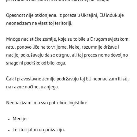
Opasnost nije otklonjena. Iz poraza u Ukrajini, EU indukuje
neonacizam na vlastitoj teritoriji.
Mnoge nacističke zemlje, koje su to bile u Drugom svjetskom
ratu, ponovo liče na to vrijeme. Neke, razumnije države i
nacije, pokušavaju da se otrgnu, ali taj proces nema dovoljno
snage ni podrške od bilo koga.
Čak i pravoslavne zemlje podržavaju taj EU neonacizam ili su,
na razne načine, uz njega.
Neonacizam ima svu potrebnu logistiku:
Medije.
Teritorijalnu organizaciju.