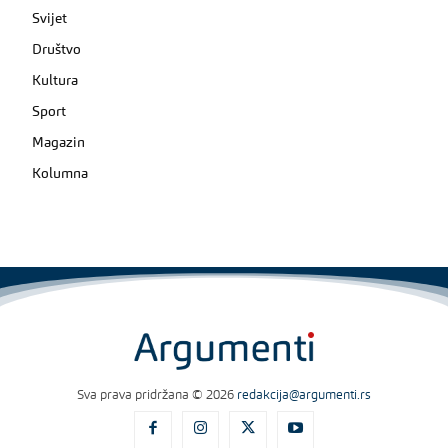
Svijet
Društvo
Kultura
Sport
Magazin
Kolumna
Sva prava pridržana © 2026
redakcija@argumenti.rs