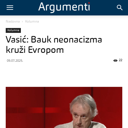
Naslovna
Kolumna
Kolumna
Vasić: Bauk neonacizma
kruži Evropom
22
09.07.2025.