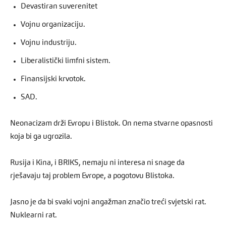
Devastiran suverenitet
Vojnu organizaciju.
Vojnu industriju.
Liberalistički limfni sistem.
Finansijski krvotok.
SAD.
Neonacizam drži Evropu i Blistok. On nema stvarne opasnosti
koja bi ga ugrozila.
Rusija i Kina, i BRIKS, nemaju ni interesa ni snage da
rješavaju taj problem Evrope, a pogotovu Blistoka.
Jasno je da bi svaki vojni angažman značio treći svjetski rat.
Nuklearni rat.