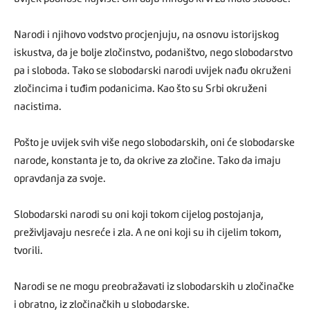
Narodi i njihovo vodstvo procjenjuju, na osnovu istorijskog
iskustva, da je bolje zločinstvo, podaništvo, nego slobodarstvo
pa i sloboda. Tako se slobodarski narodi uvijek nađu okruženi
zločincima i tuđim podanicima. Kao što su Srbi okruženi
nacistima.
Pošto je uvijek svih više nego slobodarskih, oni će slobodarske
narode, konstanta je to, da okrive za zločine. Tako da imaju
opravdanja za svoje.
Slobodarski narodi su oni koji tokom cijelog postojanja,
preživljavaju nesreće i zla. A ne oni koji su ih cijelim tokom,
tvorili.
Narodi se ne mogu preobražavati iz slobodarskih u zločinačke
i obratno, iz zločinačkih u slobodarske.