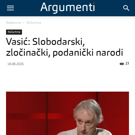
Naslovna
Kolumna
Kolumna
Vasić: Slobodarski,
zločinački, podanički narodi
23
18.08.2025.