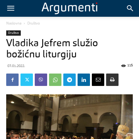
Naslovna
Društvo
Društvo
Vladika Jefrem služio
božićnu liturgiju
115
07.01.2022.