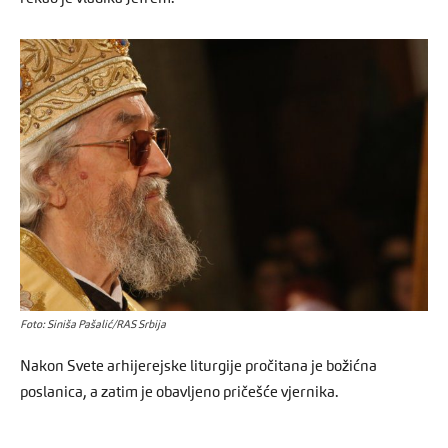
Foto: Siniša Pašalić/RAS Srbija
Nakon Svete arhijerejske liturgije pročitana je božićna
poslanica, a zatim je obavljeno pričešće vjernika.