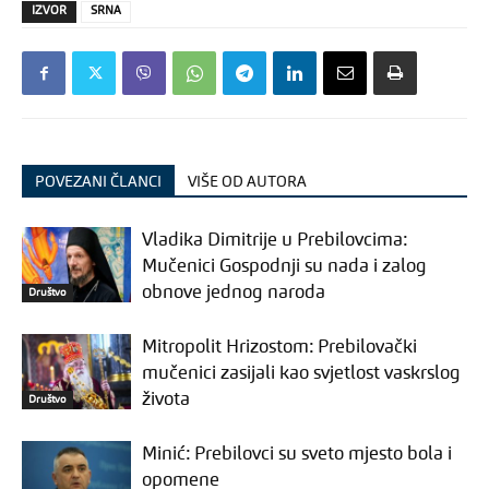
IZVOR
SRNA
POVEZANI ČLANCI
VIŠE OD AUTORA
Vladika Dimitrije u Prebilovcima:
Mučenici Gospodnji su nada i zalog
obnove jednog naroda
Društvo
Mitropolit Hrizostom: Prebilovački
mučenici zasijali kao svjetlost vaskrslog
života
Društvo
Minić: Prebilovci su sveto mjesto bola i
opomene