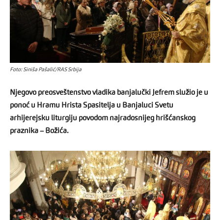
Foto: Siniša Pašalić/RAS Srbija
Njegovo preosveštenstvo vladika banjalučki Jefrem služio je u
ponoć u Hramu Hrista Spasitelja u Banjaluci Svetu
arhijerejsku liturgiju povodom najradosnijeg hrišćanskog
praznika – Božića.