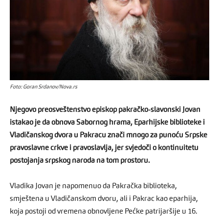
Foto: Goran Srdanov/Nova.rs
Njegovo preosveštenstvo episkop pakračko-slavonski Jovan
istakao je da obnova Sabornog hrama, Eparhijske biblioteke i
Vladičanskog dvora u Pakracu znači mnogo za punoću Srpske
pravoslavne crkve i pravoslavlja, jer svjedoči o kontinuitetu
postojanja srpskog naroda na tom prostoru.
Vladika Jovan je napomenuo da Pakračka biblioteka,
smještena u Vladičanskom dvoru, ali i Pakrac kao eparhija,
koja postoji od vremena obnovljene Pećke patrijaršije u 16.