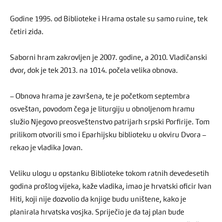
Godine 1995. od Biblioteke i Hrama ostale su samo ruine, tek
četiri zida.
Saborni hram zakrovljen je 2007. godine, a 2010. Vladičanski
dvor, dok je tek 2013. na 1014. počela velika obnova.
– Obnova hrama je završena, te je početkom septembra
osveštan, povodom čega je liturgiju u obnoljenom hramu
služio Njegovo preosveštenstvo patrijarh srpski Porfirije. Tom
prilikom otvorili smo i Eparhijsku biblioteku u okviru Dvora –
rekao je vladika Jovan.
Veliku ulogu u opstanku Biblioteke tokom ratnih devedesetih
godina prošlog vijeka, kaže vladika, imao je hrvatski oficir Ivan
Hiti, koji nije dozvolio da knjige budu uništene, kako je
planirala hrvatska vosjka. Spriječio je da taj plan bude