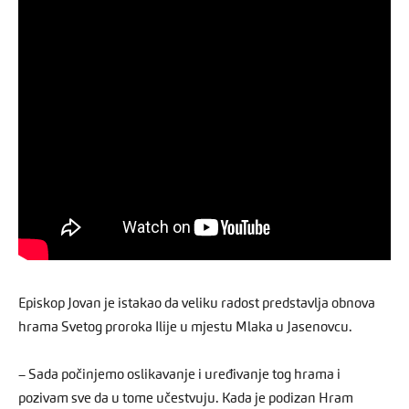
Episkop Jovan je istakao da veliku radost predstavlja obnova
hrama Svetog proroka Ilije u mjestu Mlaka u Jasenovcu.
– Sada počinjemo oslikavanje i uređivanje tog hrama i
pozivam sve da u tome učestvuju. Kada je podizan Hram