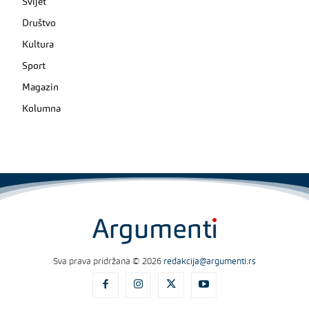
Svijet
Društvo
Kultura
Sport
Magazin
Kolumna
Sva prava pridržana © 2026
redakcija@argumenti.rs