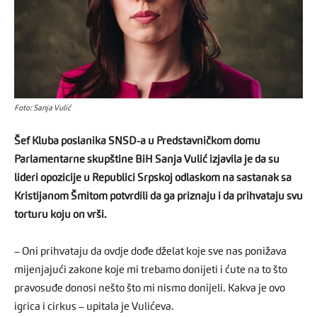
Foto: Sanja Vulić
Šef Kluba poslanika SNSD-a u Predstavničkom domu
Parlamentarne skupštine BiH Sanja Vulić izjavila je da su
lideri opozicije u Republici Srpskoj odlaskom na sastanak sa
Kristijanom Šmitom potvrdili da ga priznaju i da prihvataju svu
torturu koju on vrši.
– Oni prihvataju da ovdje dođe dželat koje sve nas ponižava
mijenjajući zakone koje mi trebamo donijeti i ćute na to što
pravosuđe donosi nešto što mi nismo donijeli. Kakva je ovo
igrica i cirkus – upitala je Vulićeva.