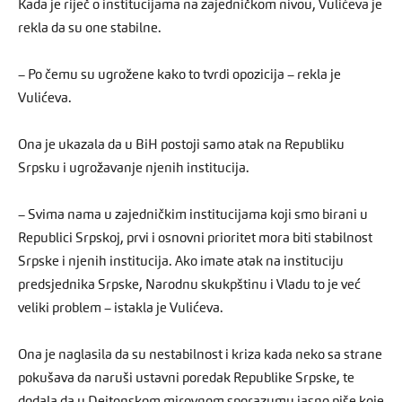
Kada je riječ o institucijama na zajedničkom nivou, Vulićeva je
rekla da su one stabilne.
– Po čemu su ugrožene kako to tvrdi opozicija – rekla je
Vulićeva.
Ona je ukazala da u BiH postoji samo atak na Republiku
Srpsku i ugrožavanje njenih institucija.
– Svima nama u zajedničkim institucijama koji smo birani u
Republici Srpskoj, prvi i osnovni prioritet mora biti stabilnost
Srpske i njenih institucija. Ako imate atak na instituciju
predsjednika Srpske, Narodnu skukpštinu i Vladu to je već
veliki problem – istakla je Vulićeva.
Ona je naglasila da su nestabilnost i kriza kada neko sa strane
pokušava da naruši ustavni poredak Republike Srpske, te