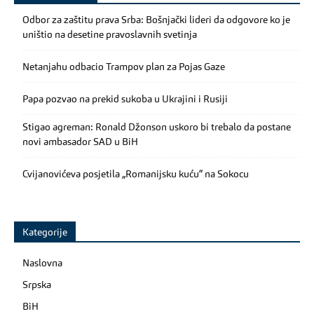
Odbor za zaštitu prava Srba: Bošnjački lideri da odgovore ko je
uništio na desetine pravoslavnih svetinja
Netanjahu odbacio Trampov plan za Pojas Gaze
Papa pozvao na prekid sukoba u Ukrajini i Rusiji
Stigao agreman: Ronald Džonson uskoro bi trebalo da postane
novi ambasador SAD u BiH
Cvijanovićeva posjetila „Romanijsku kuću“ na Sokocu
Kategorije
Naslovna
Srpska
BiH