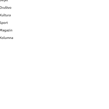
Svijet
Društvo
Kultura
Sport
Magazin
Kolumna