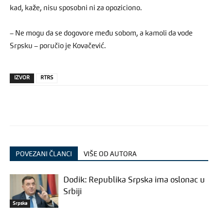
kad, kaže, nisu sposobni ni za opoziciono.
– Ne mogu da se dogovore među sobom, a kamoli da vode
Srpsku – poručio je Kovačević.
IZVOR
RTRS
POVEZANI ČLANCI
VIŠE OD AUTORA
Dodik: Republika Srpska ima oslonac u
Srbiji
Srpska