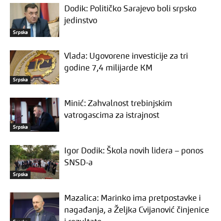
Dodik: Političko Sarajevo boli srpsko
jedinstvo
Srpska
Vlada: Ugovorene investicije za tri
godine 7,4 milijarde KM
Srpska
Minić: Zahvalnost trebinjskim
vatrogascima za istrajnost
Srpska
Igor Dodik: Škola novih lidera – ponos
SNSD-a
Srpska
Mazalica: Marinko ima pretpostavke i
nagađanja, a Željka Cvijanović činjenice