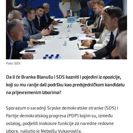
Foto: SDS
Da li će Branka Blanušu i SDS kazniti i pojedini iz opozicije,
koji su mu ranije dali podršku kao predsjedničkom kandidatu
na prijevremenim izborima?
Sporazum o saradnji Srpske demokratske stranke (SDS) i
Partije demokratskog progresa (PDP) kojim su, između
ostalog, podjelili inokosne funkcije za naredne redovne
izbore, naljutio je Nebojšu Vukanovića.