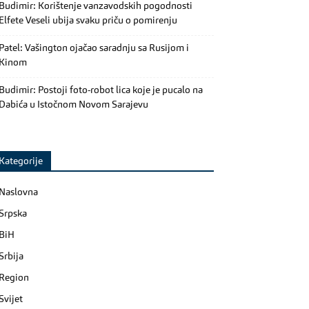
Budimir: Korištenje vanzavodskih pogodnosti
Elfete Veseli ubija svaku priču o pomirenju
Patel: Vašington ojačao saradnju sa Rusijom i
Kinom
Budimir: Postoji foto-robot lica koje je pucalo na
Dabića u Istočnom Novom Sarajevu
Kategorije
Naslovna
Srpska
BiH
Srbija
Region
Svijet