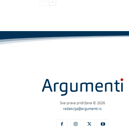
Sva prava pridržana © 2026
redakcija@argumenti.rs