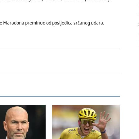
a je Maradona preminuo od posljedica srčanog udara.