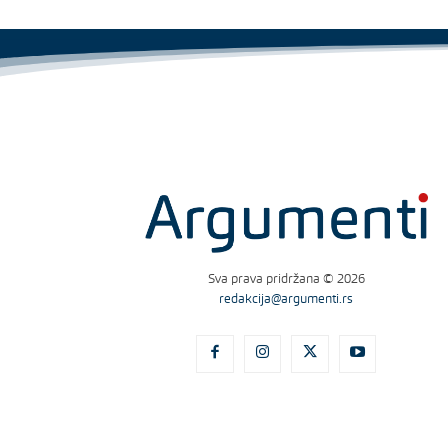
Sva prava pridržana © 2026
redakcija@argumenti.rs