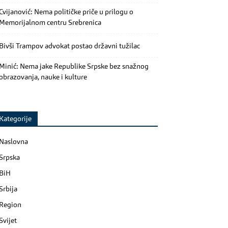
Cvijanović: Nema političke priče u prilogu o
Memorijalnom centru Srebrenica
Bivši Trampov advokat postao državni tužilac
Minić: Nema jake Republike Srpske bez snažnog
obrazovanja, nauke i kulture
Kategorije
Naslovna
Srpska
BiH
Srbija
Region
Svijet