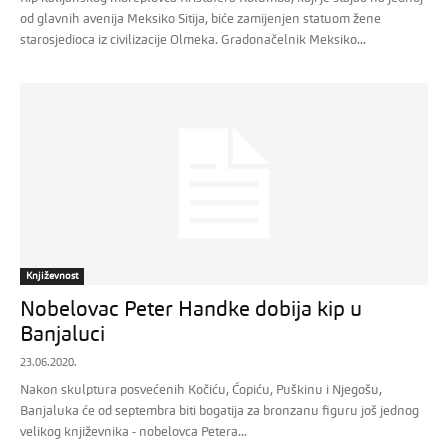
od glavnih avenija Meksiko Sitija, biće zamijenjen statuom žene
starosjedioca iz civilizacije Olmeka. Gradonačelnik Meksiko...
Književnost
Nobelovac Peter Handke dobija kip u
Banjaluci
23.06.2020.
Nakon skulptura posvećenih Kočiću, Ćopiću, Puškinu i Njegošu,
Banjaluka će od septembra biti bogatija za bronzanu figuru još jednog
velikog književnika - nobelovca Petera...