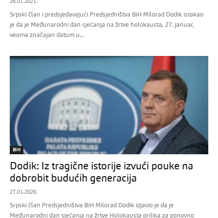
26.01.2021.
Srpski član i predsjedavajući Predsjedništva BiH Milorad Dodik istakao
je da je Međunarodni dan sjećanja na žrtve holokausta, 27. januar,
veoma značajan datum u...
BiH
Dodik: Iz tragične istorije izvući pouke na
dobrobit budućih generacija
27.01.2020.
Srpski član Predsjedništva BiH Milorad Dodik izjavio je da je
Međunarodni dan sjećanja na žrtve Holokausta prilika za ponovno