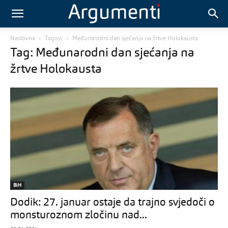
Naslovna
Tagovi
Međunarodni dan sjećanja na žrtve Holokausta
Tag: Međunarodni dan sjećanja na
žrtve Holokausta
BiH
Dodik: 27. januar ostaje da trajno svjedoči o
monsturoznom zločinu nad...