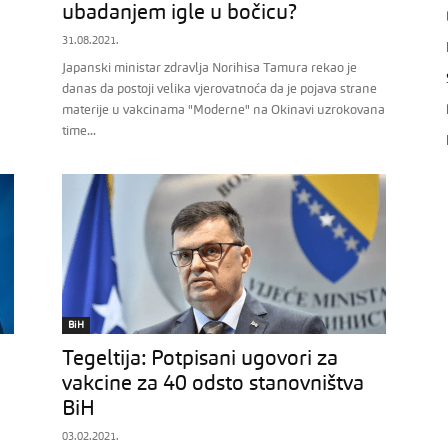
ubadanjem igle u bočicu?
31.08.2021.
Japanski ministar zdravlja Norihisa Tamura rekao je
danas da postoji velika vjerovatnoća da je pojava strane
materije u vakcinama "Moderne" na Okinavi uzrokovana
time...
BiH
Tegeltija: Potpisani ugovori za
vakcine za 40 odsto stanovništva
BiH
03.02.2021.