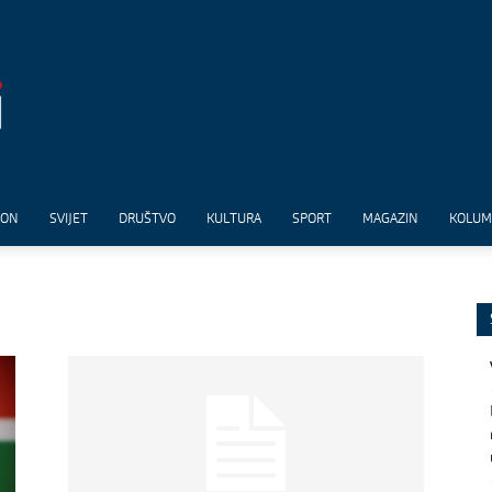
ION
SVIJET
DRUŠTVO
KULTURA
SPORT
MAGAZIN
KOLU