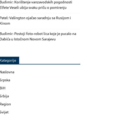
Budimir: Korištenje vanzavodskih pogodnosti
Elfete Veseli ubija svaku priču o pomirenju
Patel: Vašington ojačao saradnju sa Rusijom i
Kinom
Budimir: Postoji foto-robot lica koje je pucalo na
Dabića u Istočnom Novom Sarajevu
Kategorije
Naslovna
Srpska
BiH
Srbija
Region
Svijet