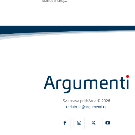
Južnoafričkoj...
Sva prava pridržana © 2026
redakcija@argumenti.rs