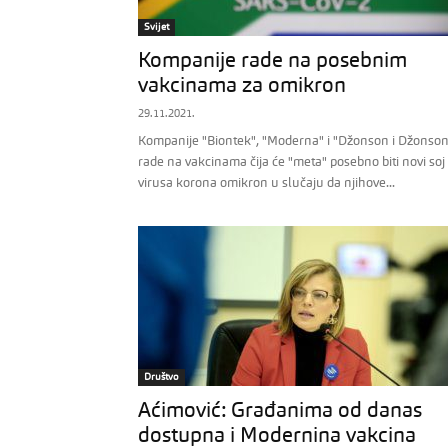
Svijet
Kompanije rade na posebnim
vakcinama za omikron
29.11.2021.
Kompanije "Biontek", "Moderna" i "Džonson i Džonson
rade na vakcinama čija će "meta" posebno biti novi soj
virusa korona omikron u slučaju da njihove...
Društvo
Aćimović: Građanima od danas
dostupna i Modernina vakcina