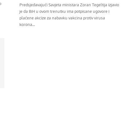
o
Predsjedavajući Savjeta ministara Zoran Tegeltija izjavio
je da BiH u ovom trenutku ima potpisane ugovore i
plaćene akcize za nabavku vakcina protiv virusa
korona...