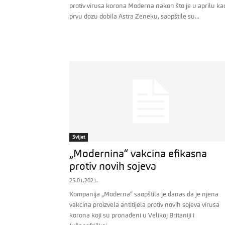
protiv virusa korona Moderna nakon što je u aprilu ka
prvu dozu dobila Astra Zeneku, saopštile su...
Svijet
„Modernina“ vakcina efikasna
protiv novih sojeva
25.01.2021.
Kompanija „Moderna“ saopštila je danas da je njena
vakcina proizvela antitijela protiv novih sojeva virusa
korona koji su pronađeni u Velikoj Britaniji i