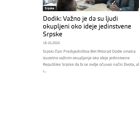
Srpska
Dodik: Važno je da su ljudi
okupljeni oko ideje jedinstvene
Srpske
18.10.2020.
Srpski član Predsjedništva BiH Milorad Dodik smatra
izuzetno važnim okupljanje oko ideje jedinstvene
Republike Srpske da bi se ovdje očuvao način života, al
i...