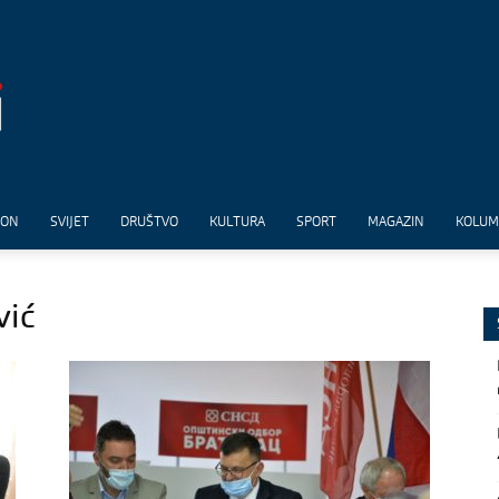
ION
SVIJET
DRUŠTVO
KULTURA
SPORT
MAGAZIN
KOLU
vić