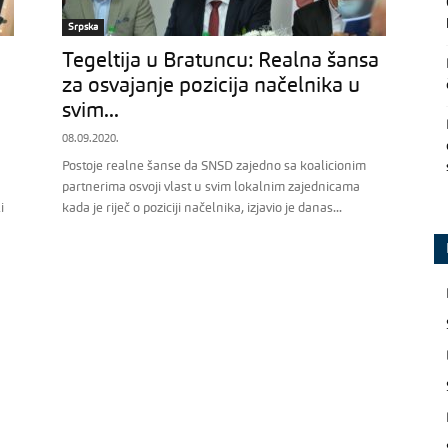
Srpska
Tegeltija u Bratuncu: Realna šansa
za osvajanje pozicija načelnika u
svim...
08.09.2020.
Postoje realne šanse da SNSD zajedno sa koalicionim
partnerima osvoji vlast u svim lokalnim zajednicama
i
kada je riječ o poziciji načelnika, izjavio je danas...