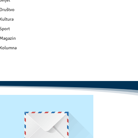
Svijet
Društvo
Kultura
Sport
Magazin
Kolumna