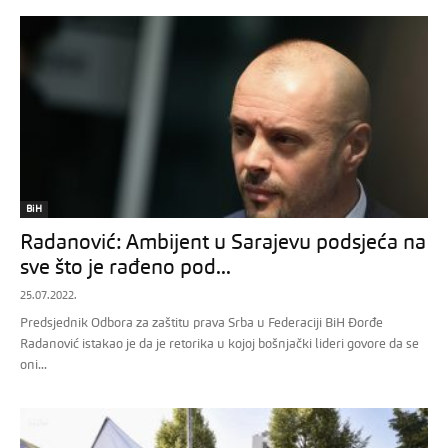
BiH
Radanović: Ambijent u Sarajevu podsjeća na
sve što je rađeno pod...
25.07.2022.
Predsjednik Odbora za zaštitu prava Srba u Federaciji BiH Đorđe
Radanović istakao je da je retorika u kojoj bošnjački lideri govore da se
oni...