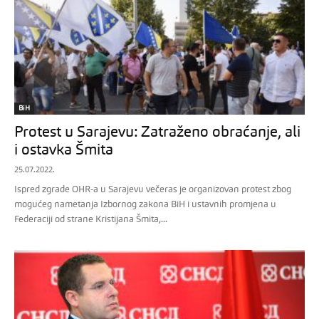
BiH
Protest u Sarajevu: Zatraženo obraćanje, ali
i ostavka Šmita
25.07.2022.
Ispred zgrade OHR-a u Sarajevu večeras je organizovan protest zbog
mogućeg nametanja Izbornog zakona BiH i ustavnih promjena u
Federaciji od strane Kristijana Šmita,...