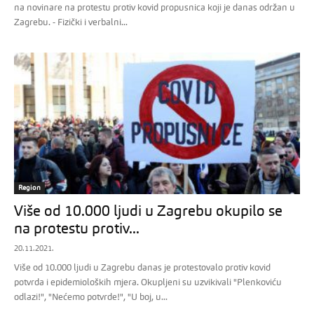
na novinare na protestu protiv kovid propusnica koji je danas održan u
Zagrebu. - Fizički i verbalni...
Region
Više od 10.000 ljudi u Zagrebu okupilo se
na protestu protiv...
20.11.2021.
Više od 10.000 ljudi u Zagrebu danas je protestovalo protiv kovid
potvrda i epidemioloških mjera. Okupljeni su uzvikivali "Plenkoviću
odlazi!", "Nećemo potvrde!", "U boj, u...