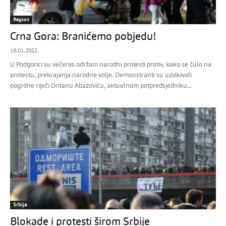
Region
Crna Gora: Branićemo pobjedu!
19.01.2022.
U Podgorici su večeras održani narodni protesti protiv, kako se čulo na
protestu, prekrajanja narodne volje. Demonstranti su uzvikivali
pogrdne riječi Dritanu Abazoviću, aktuelnom potpredsjedniku...
Srbija
Blokade i protesti širom Srbije