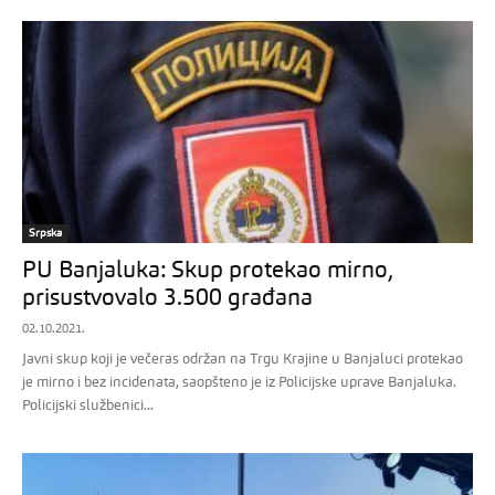
Srpska
PU Banjaluka: Skup protekao mirno,
prisustvovalo 3.500 građana
02.10.2021.
Javni skup koji je večeras održan na Trgu Krajine u Banjaluci protekao
je mirno i bez incidenata, saopšteno je iz Policijske uprave Banjaluka.
Policijski službenici...