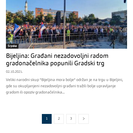
Srpska
Bijeljina: Građani nezadovoljni radom
gradonačelnika popunili Gradski trg
02.10.2021.
Veliki narodni skup "Bijeljina mora bolje" održan je na trgu u Bijeljini,
gde su okupljanjeni nezadovoljni građani tražili bolje upravljanje
gradom ili opoziv gradonačelnika...
1
2
3