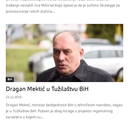
traženje nestalih lica Milorad Kojić izjavio je da je suština Strategije za
procesuiranje ratnih zločina...
BiH
Dragan Mektić u Tužilaštvu BiH
23.12.2019.
Dragan Mektić, ministar bezbjednosti BiH u tehničkom mandatu, stigao
je u Tužilaštvo BiH. Pozvan je zbog istrage o projektu regionalnog
karaktera u kojem su...