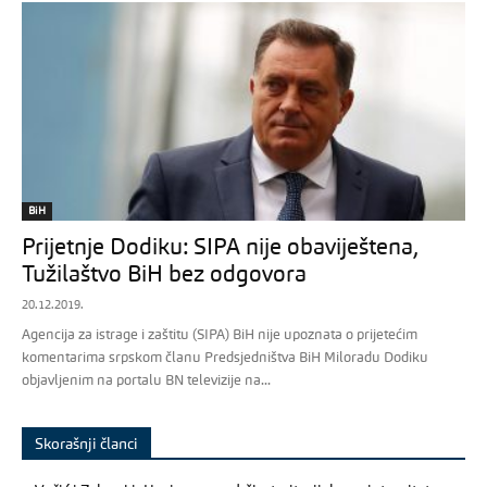
BiH
Prijetnje Dodiku: SIPA nije obaviještena,
Tužilaštvo BiH bez odgovora
20.12.2019.
Agencija za istrage i zaštitu (SIPA) BiH nije upoznata o prijetećim
komentarima srpskom članu Predsjedništva BiH Miloradu Dodiku
objavljenim na portalu BN televizije na...
Skorašnji članci