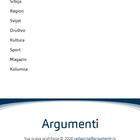
Srbija
Region
Svijet
Društvo
Kultura
Sport
Magazin
Kolumna
Sva prava pridržana © 2026
redakcija@argumenti.rs