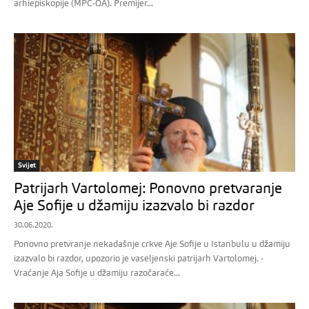
arhiepiskopije (MPC-OA). Premijer...
Svijet
Patrijarh Vartolomej: Ponovno pretvaranje
Aje Sofije u džamiju izazvalo bi razdor
30.06.2020.
Ponovno pretvranje nekadašnje crkve Aje Sofije u Istanbulu u džamiju
izazvalo bi razdor, upozorio je vaseljenski patrijarh Vartolomej. -
Vraćanje Aja Sofije u džamiju razočaraće...