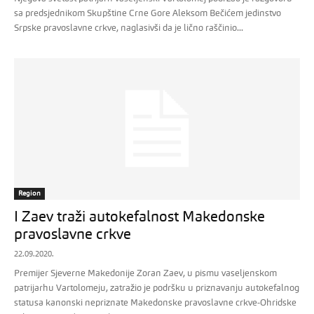
sa predsjednikom Skupštine Crne Gore Aleksom Bečićem jedinstvo
Srpske pravoslavne crkve, naglasivši da je lično raščinio...
Region
I Zaev traži autokefalnost Makedonske
pravoslavne crkve
22.09.2020.
Premijer Sjeverne Makedonije Zoran Zaev, u pismu vaseljenskom
patrijarhu Vartolomeju, zatražio je podršku u priznavanju autokefalnog
statusa kanonski nepriznate Makedonske pravoslavne crkve-Ohridske