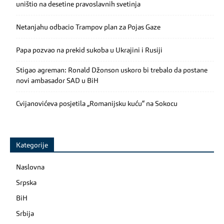
uništio na desetine pravoslavnih svetinja
Netanjahu odbacio Trampov plan za Pojas Gaze
Papa pozvao na prekid sukoba u Ukrajini i Rusiji
Stigao agreman: Ronald Džonson uskoro bi trebalo da postane
novi ambasador SAD u BiH
Cvijanovićeva posjetila „Romanijsku kuću“ na Sokocu
Kategorije
Naslovna
Srpska
BiH
Srbija